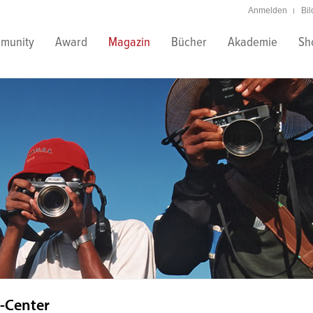
Anmelden
Bi
munity
Award
Magazin
Bücher
Akademie
Sh
-Center