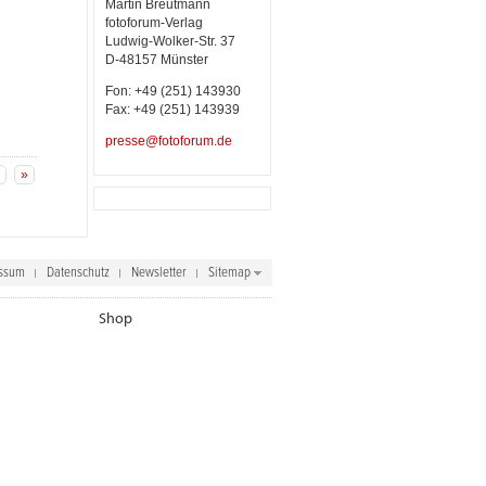
Martin Breutmann
fotoforum-Verlag
Ludwig-Wolker-Str. 37
D-48157 Münster
Fon: +49 (251) 143930
Fax: +49 (251) 143939
presse@fotoforum.de
»
ssum
Datenschutz
Newsletter
Sitemap
Shop