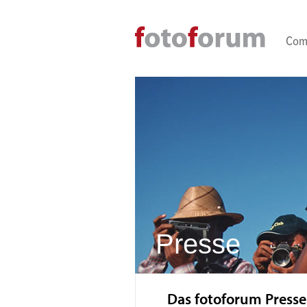
Direkt zum Inhalt
Com
Presse
Das fotoforum Presse