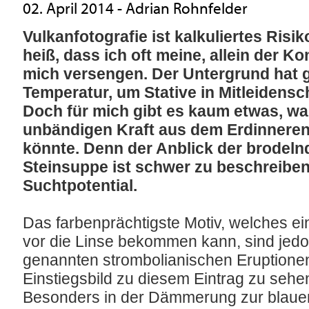
02. April 2014
-
Adrian Rohnfelder
Vulkanfotografie ist kalkuliertes Risiko
heiß, dass ich oft meine, allein der K
mich versengen. Der Untergrund hat 
Temperatur, um Stative in Mitleidensc
Doch für mich gibt es kaum etwas, wa
unbändigen Kraft aus dem Erdinneren
könnte. Denn der Anblick der brodeln
Steinsuppe ist schwer zu beschreibe
Suchtpotential.
Das farbenprächtigste Motiv, welches ei
vor die Linse bekommen kann, sind jedo
genannten strombolianischen Eruptionen
Einstiegsbild zu diesem Eintrag zu sehen
Besonders in der Dämmerung zur blaue