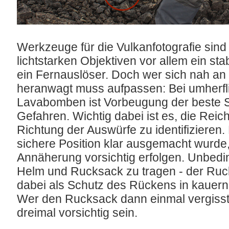
Werkzeuge für die Vulkanfotografie sin
lichtstarken Objektiven vor allem ein sta
ein Fernauslöser. Doch wer sich nah an 
heranwagt muss aufpassen: Bei umherf
Lavabomben ist Vorbeugung der beste S
Gefahren. Wichtig dabei ist es, die Reic
Richtung der Auswürfe zu identifizieren.
sichere Position klar ausgemacht wurde
Annäherung vorsichtig erfolgen. Unbedi
Helm und Rucksack zu tragen - der Ruc
dabei als Schutz des Rückens in kauernd
Wer den Rucksack dann einmal vergisst, 
dreimal vorsichtig sein.