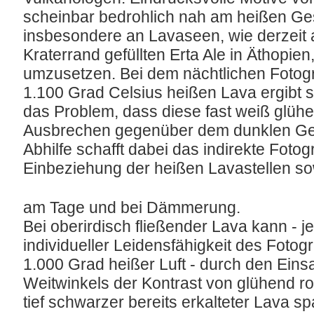
scheinbar bedrohlich nah am heißen G
insbesondere an Lavaseen, wie derzeit 
Kraterrand gefüllten Erta Ale in Äthopien,
umzusetzen. Bei dem nächtlichen Fotogr
1.100 Grad Celsius heißen Lava ergibt s
das Problem, dass diese fast weiß glüh
Ausbrechen gegenüber dem dunklen Gel
Abhilfe schafft dabei das indirekte Foto
Einbeziehung der heißen Lavastellen s
am Tage und bei Dämmerung.
Bei oberirdisch fließender Lava kann - j
individueller Leidensfähigkeit des Fotogr
1.000 Grad heißer Luft - durch den Eins
Weitwinkels der Kontrast von glühend rot
tief schwarzer bereits erkalteter Lava 