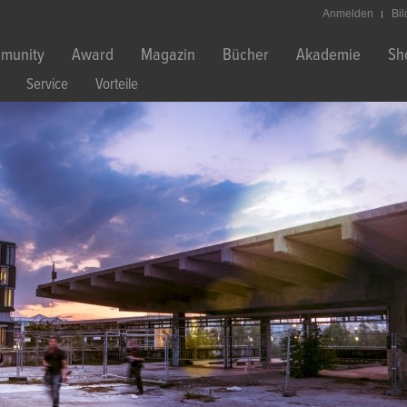
Anmelden
Bi
munity
Award
Magazin
Bücher
Akademie
Sh
Service
Vorteile