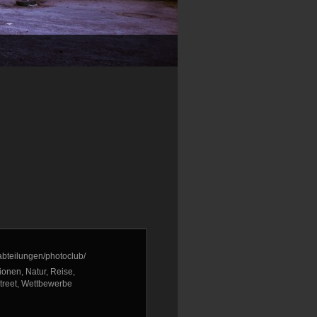
/abteilungen/photoclub/
ionen, Natur, Reise,
treet, Wettbewerbe