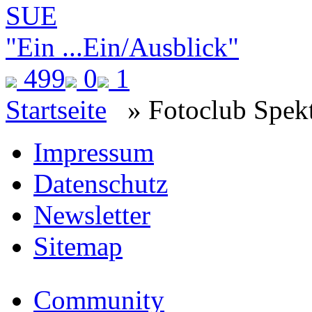
SUE
"Ein ...Ein/Ausblick"
499
0
1
Startseite
» Fotoclub Spekt
Impressum
Datenschutz
Newsletter
Sitemap
Community