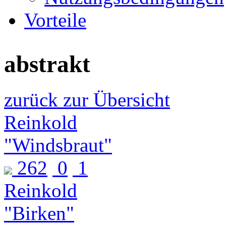
Vorteile
abstrakt
zurück zur Übersicht
Reinkold
"Windsbraut"
262
0
1
Reinkold
"Birken"