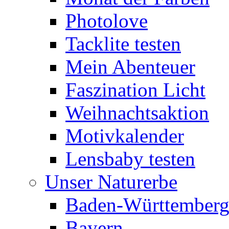
Photolove
Tacklite testen
Mein Abenteuer
Faszination Licht
Weihnachtsaktion
Motivkalender
Lensbaby testen
Unser Naturerbe
Baden-Württember
Bayern