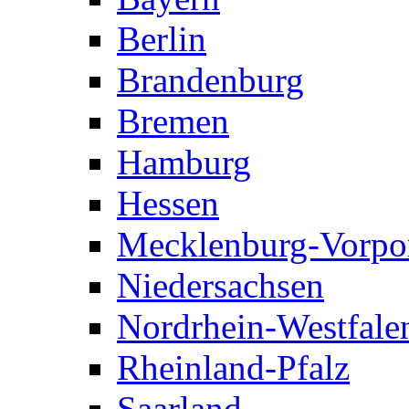
Berlin
Brandenburg
Bremen
Hamburg
Hessen
Mecklenburg-Vorp
Niedersachsen
Nordrhein-Westfale
Rheinland-Pfalz
Saarland