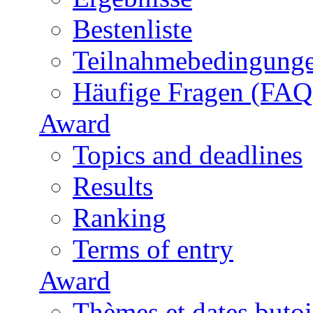
Bestenliste
Teilnahmebedingung
Häufige Fragen (FAQ
Award
Topics and deadlines
Results
Ranking
Terms of entry
Award
Thèmes et dates butoi