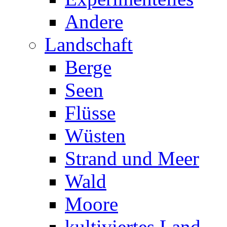
Andere
Landschaft
Berge
Seen
Flüsse
Wüsten
Strand und Meer
Wald
Moore
kultiviertes Land