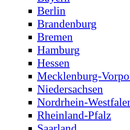
Berlin
Brandenburg
Bremen
Hamburg
Hessen
Mecklenburg-Vorp
Niedersachsen
Nordrhein-Westfale
Rheinland-Pfalz
Saarland