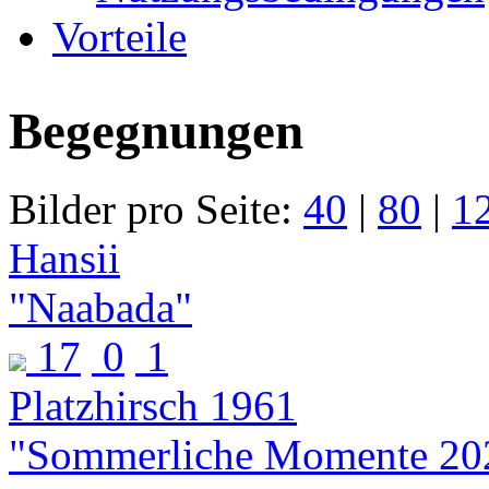
Vorteile
Begegnungen
Bilder pro Seite:
40
|
80
|
1
Hansii
"Naabada"
17
0
1
Platzhirsch 1961
"Sommerliche Momente 20