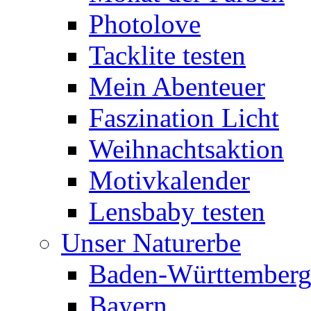
Photolove
Tacklite testen
Mein Abenteuer
Faszination Licht
Weihnachtsaktion
Motivkalender
Lensbaby testen
Unser Naturerbe
Baden-Württember
Bayern