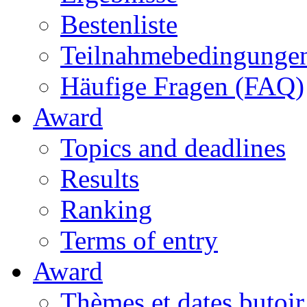
Bestenliste
Teilnahmebedingunge
Häufige Fragen (FAQ)
Award
Topics and deadlines
Results
Ranking
Terms of entry
Award
Thèmes et dates butoir