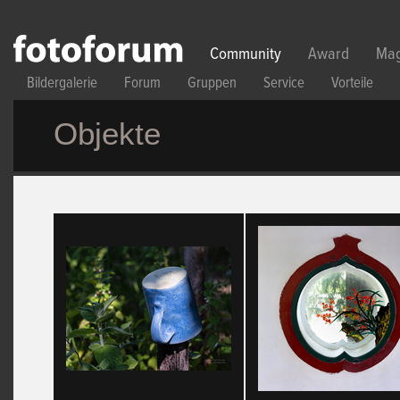
Direkt zum Inhalt
Community
Award
Mag
Bildergalerie
Forum
Gruppen
Service
Vorteile
Objekte
Seiten