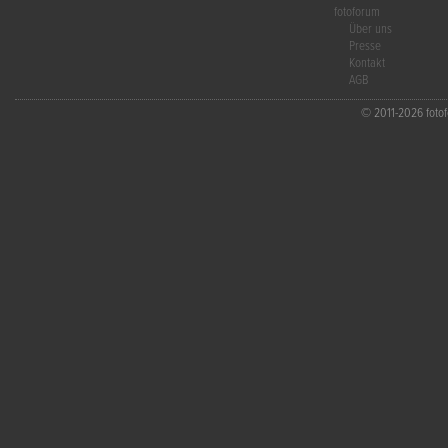
fotoforum
Über uns
Presse
Kontakt
AGB
© 2011-2026 fotofo