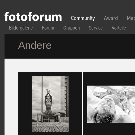
Direkt zum Inhalt
Community
Award
Mag
Bildergalerie
Forum
Gruppen
Service
Vorteile
Andere
Seiten