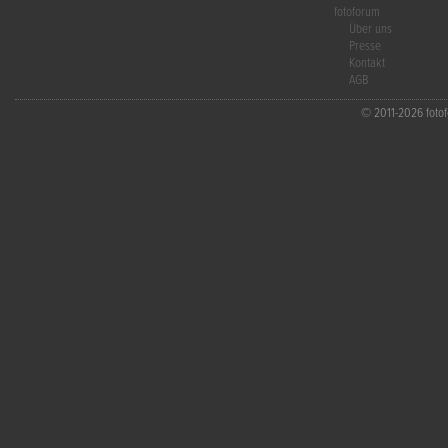
fotoforum
Über uns
Presse
Kontakt
AGB
© 2011-2026 fotofo