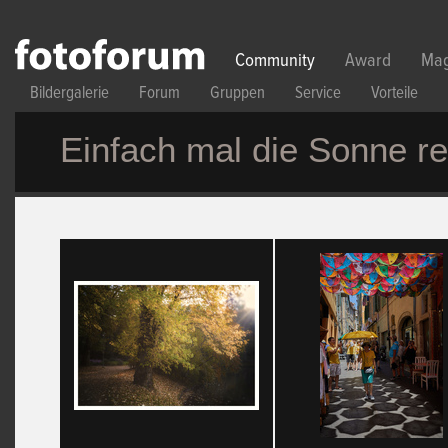
Direkt zum Inhalt
Community
Award
Mag
Bildergalerie
Forum
Gruppen
Service
Vorteile
Einfach mal die Sonne re