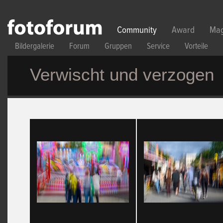
Direkt zum Inhalt
Community
Award
Mag
Bildergalerie
Forum
Gruppen
Service
Vorteile
Verwischt und verzogen
Seiten