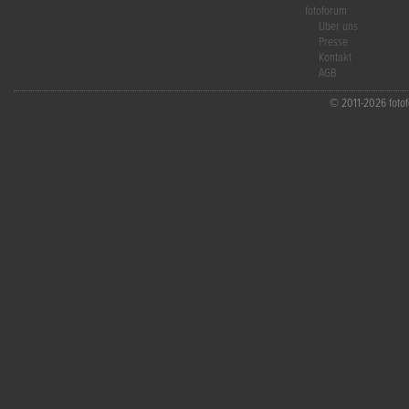
fotoforum
Über uns
Presse
Kontakt
AGB
© 2011-2026 fotofo