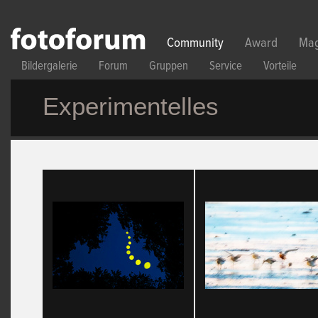
Direkt zum Inhalt
Community
Award
Mag
Bildergalerie
Forum
Gruppen
Service
Vorteile
Experimentelles
Seiten