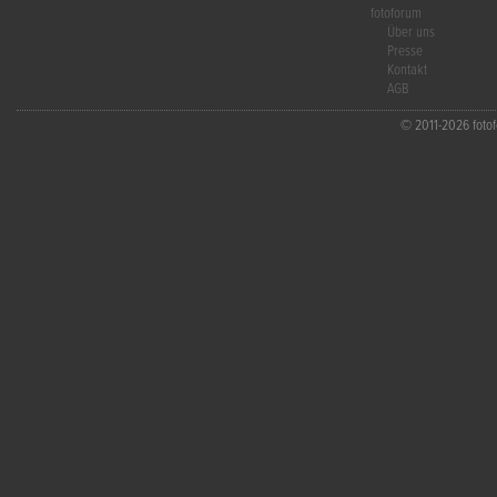
fotoforum
Über uns
Presse
Kontakt
AGB
© 2011-2026 fotofo