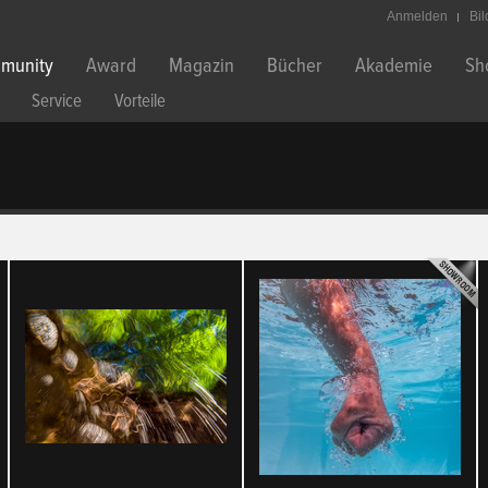
Anmelden
Bi
munity
Award
Magazin
Bücher
Akademie
Sh
Service
Vorteile