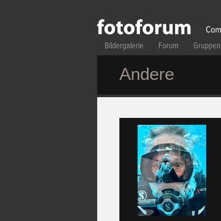
Direkt zum Inhalt
Com
Bildergalerie
Forum
Gruppen
Andere
Seiten