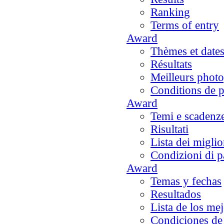
Ranking
Terms of entry
Award
Thèmes et dates
Résultats
Meilleurs phot
Conditions de p
Award
Temi e scadenz
Risultati
Lista dei miglio
Condizioni di p
Award
Temas y fechas
Resultados
Lista de los me
Condiciones de 