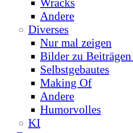
Wracks
Andere
Diverses
Nur mal zeigen
Bilder zu Beiträge
Selbstgebautes
Making Of
Andere
Humorvolles
KI