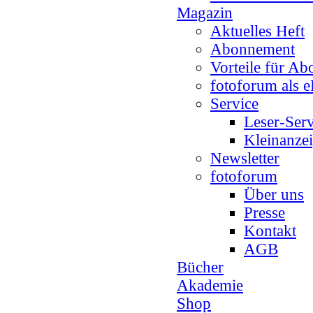
Magazin
Aktuelles Heft
Abonnement
Vorteile für A
fotoforum als e
Service
Leser-Serv
Kleinanze
Newsletter
fotoforum
Über uns
Presse
Kontakt
AGB
Bücher
Akademie
Shop