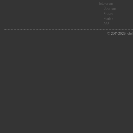
fotoforum
Über uns
Presse
Kontakt
AGB
© 2011-2026 fotofo