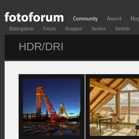
Direkt zum Inhalt
Community
Award
Mag
Bildergalerie
Forum
Gruppen
Service
Vorteile
HDR/DRI
Seiten