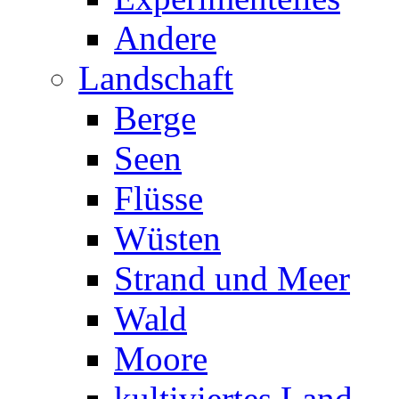
Andere
Landschaft
Berge
Seen
Flüsse
Wüsten
Strand und Meer
Wald
Moore
kultiviertes Land