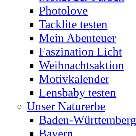
Photolove
Tacklite testen
Mein Abenteuer
Faszination Licht
Weihnachtsaktion
Motivkalender
Lensbaby testen
Unser Naturerbe
Baden-Württember
Bayern