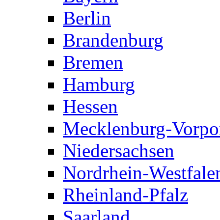
Berlin
Brandenburg
Bremen
Hamburg
Hessen
Mecklenburg-Vorp
Niedersachsen
Nordrhein-Westfale
Rheinland-Pfalz
Saarland