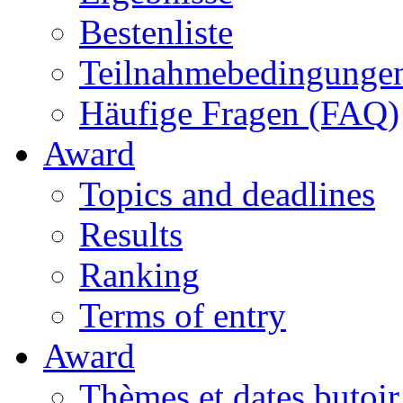
Bestenliste
Teilnahmebedingunge
Häufige Fragen (FAQ)
Award
Topics and deadlines
Results
Ranking
Terms of entry
Award
Thèmes et dates butoir