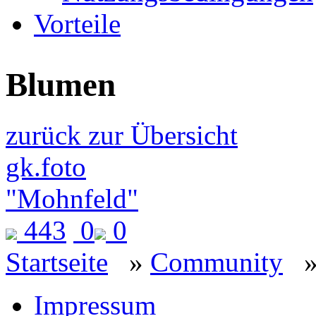
Vorteile
Blumen
zurück zur Übersicht
gk.foto
"Mohnfeld"
443
0
0
Startseite
»
Community
Impressum