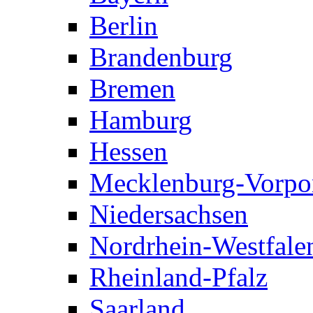
Berlin
Brandenburg
Bremen
Hamburg
Hessen
Mecklenburg-Vorp
Niedersachsen
Nordrhein-Westfale
Rheinland-Pfalz
Saarland