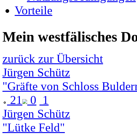
Vorteile
Mein westfälisches D
zurück zur Übersicht
Jürgen Schütz
"Gräfte von Schloss Buldern
21
0
1
Jürgen Schütz
"Lütke Feld"