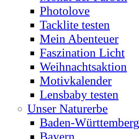
Photolove
Tacklite testen
Mein Abenteuer
Faszination Licht
Weihnachtsaktion
Motivkalender
Lensbaby testen
Unser Naturerbe
Baden-Württember
Bayern