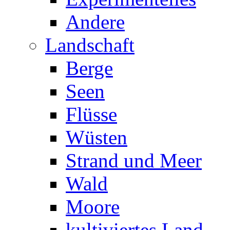
Andere
Landschaft
Berge
Seen
Flüsse
Wüsten
Strand und Meer
Wald
Moore
kultiviertes Land