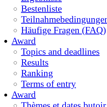
Bestenliste
Teilnahmebedingunge
Häufige Fragen (FAQ)
Award
Topics and deadlines
Results
Ranking
Terms of entry
Award
Thèmes et dates butoir