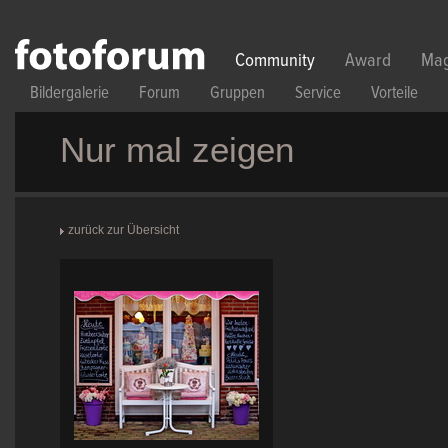
Direkt zum Inhalt
Community
Award
Mag
Bildergalerie
Forum
Gruppen
Service
Vorteile
Nur mal zeigen
zurück zur Übersicht