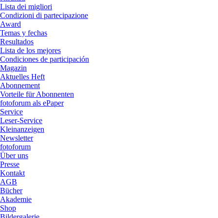
Lista dei migliori
Condizioni di partecipazione
Award
Temas y fechas
Resultados
Lista de los mejores
Condiciones de participación
Magazin
Aktuelles Heft
Abonnement
Vorteile für Abonnenten
fotoforum als ePaper
Service
Leser-Service
Kleinanzeigen
Newsletter
fotoforum
Über uns
Presse
Kontakt
AGB
Bücher
Akademie
Shop
Bildergalerie