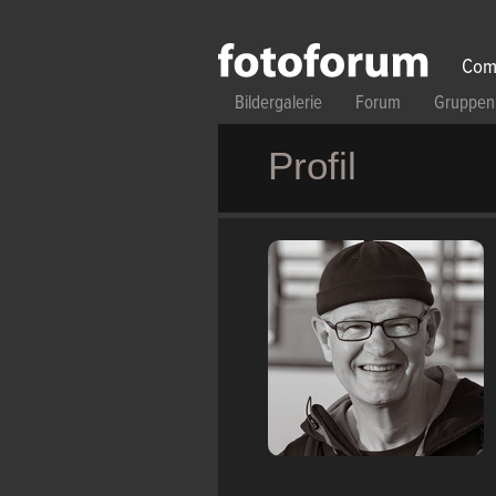
Direkt zum Inhalt
Com
Bildergalerie
Forum
Gruppen
Profil