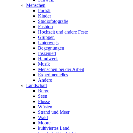
Menschen
Porträt
Kinder
Studiofotografie
Fashion
Hochzeit und andere Feste
Gruppen
Unterwegs
Begegnungen
Inszeniert
Handwerk
Musik
Menschen bei der Arbeit
Experimentelles
Andere
Landschaft
Berge
Seen
Flüsse
Wüsten
Strand und Meer
Wald
Moore
kultiviertes Land