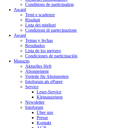
Conditions de participation
Award
Temi e scadenze
Risultati
Lista dei migliori
Condizioni di partecipazione
Award
Temas y fechas
Resultados
Lista de los mejores
Condiciones de participación
Magazin
Aktuelles Heft
Abonnement
Vorteile für Abonnenten
fotoforum als ePaper
Service
Leser-Service
Kleinanzeigen
Newsletter
fotoforum
Über uns
Presse
Kontakt
AGB