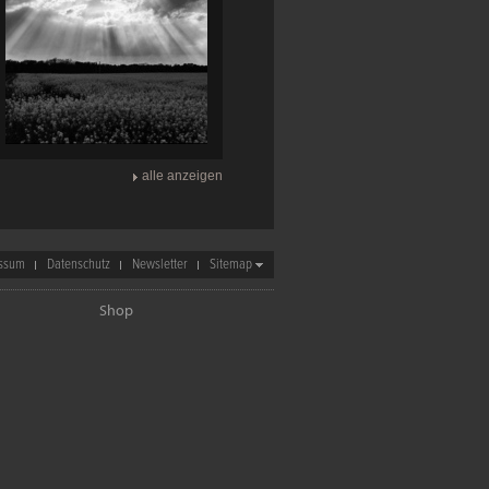
alle anzeigen
ssum
Datenschutz
Newsletter
Sitemap
Shop