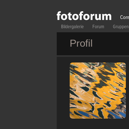
Direkt zum Inhalt
Com
Bildergalerie
Forum
Gruppen
Profil