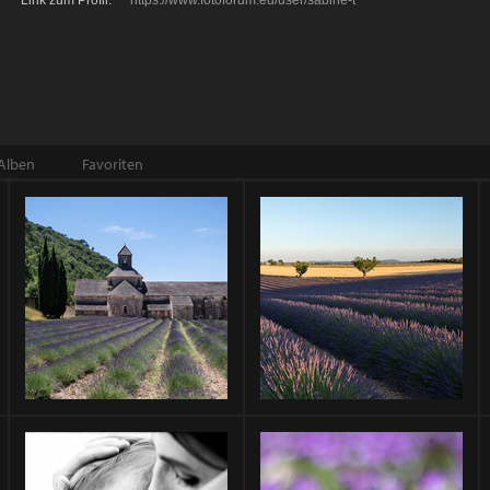
Link zum Profil:
https://www.fotoforum.eu/user/sabine-t
Alben
Favoriten