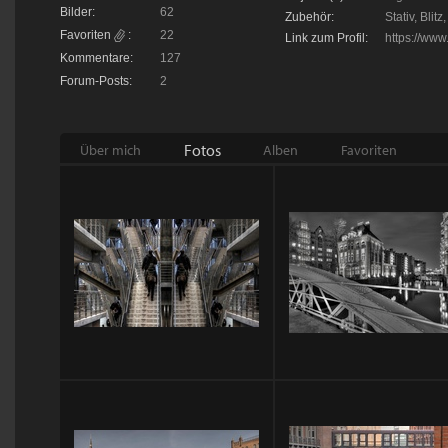
Bilder:
62
Zubehör:
Stativ, Blit
Favoriten
:
22
Link zum Profil:
https://www
Kommentare:
127
Forum-Posts:
2
Fotos
Über mich
Alben
Favoriten