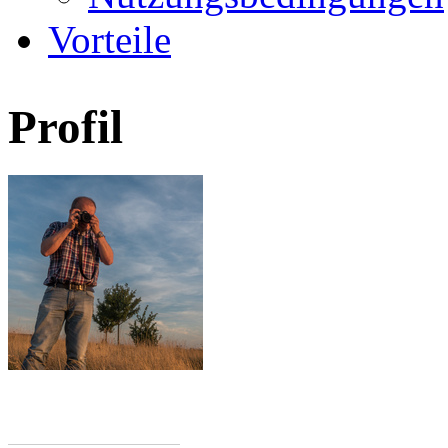
Vorteile
Profil