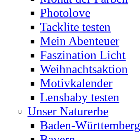
Photolove
Tacklite testen
Mein Abenteuer
Faszination Licht
Weihnachtsaktion
Motivkalender
Lensbaby testen
Unser Naturerbe
Baden-Württember
Bayern