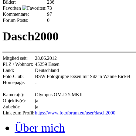
Bilder:
236
Favoriten
:
73
Kommentare:
97
Forum-Posts:
0
Dasch2000
Mitglied seit:
28.06.2012
PLZ / Wohnort:
45259 Essen
Land:
Deutschland
Foto-Club:
BSW Fotogruppe Essen mit Sitz in Wanne Eickel
Homepage:
-
Kamera(s):
Olympus OM-D 5 MKII
Objektiv(e):
ja
Zubehör:
ja
Link zum Profil:
https://www.fotoforum.eu/user/dasch2000
Über mich