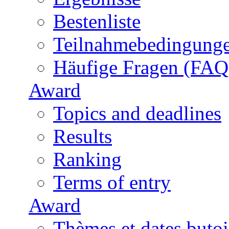
Bestenliste
Teilnahmebedingung
Häufige Fragen (FAQ
Award
Topics and deadlines
Results
Ranking
Terms of entry
Award
Thèmes et dates butoi