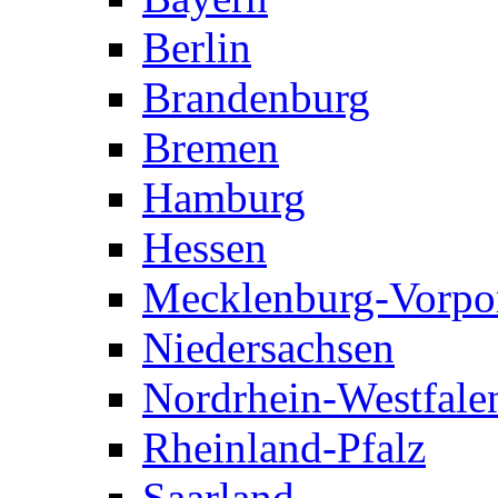
Berlin
Brandenburg
Bremen
Hamburg
Hessen
Mecklenburg-Vorp
Niedersachsen
Nordrhein-Westfale
Rheinland-Pfalz
Saarland