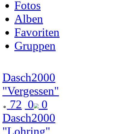
Fotos
Alben
Favoriten
Gruppen
Dasch2000
"Vergessen"
72
0
0
Dasch2000
"Lohring"