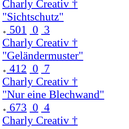
Charly Creativ †
"Sichtschutz"
501
0
3
Charly Creativ †
"Geländermuster"
412
0
7
Charly Creativ †
"Nur eine Blechwand"
673
0
4
Charly Creativ †