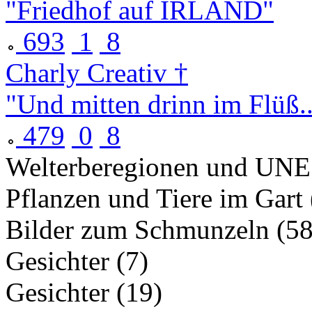
"Friedhof auf IRLAND"
693
1
8
Charly Creativ †
"Und mitten drinn im Flüß..
479
0
8
Welterberegionen und UNE
Pflanzen und Tiere im Gart 
Bilder zum Schmunzeln (58
Gesichter (7)
Gesichter (19)