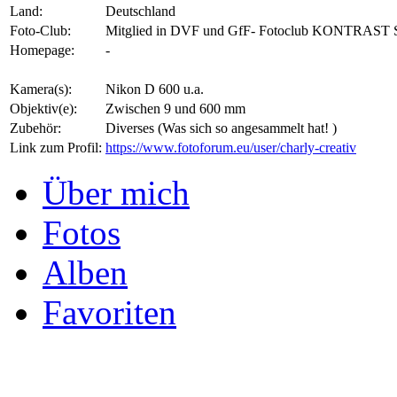
Land:
Deutschland
Foto-Club:
Mitglied in DVF und GfF- Fotoclub KONTRAST 
Homepage:
-
Kamera(s):
Nikon D 600 u.a.
Objektiv(e):
Zwischen 9 und 600 mm
Zubehör:
Diverses (Was sich so angesammelt hat! )
Link zum Profil:
https://www.fotoforum.eu/user/charly-creativ
Über mich
Fotos
Alben
Favoriten