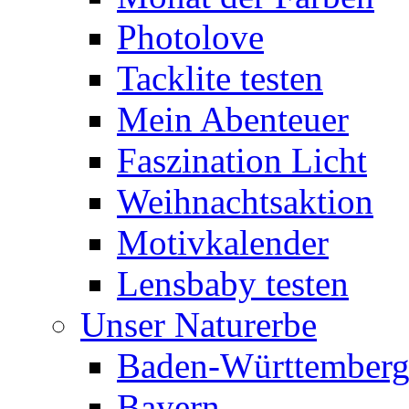
Photolove
Tacklite testen
Mein Abenteuer
Faszination Licht
Weihnachtsaktion
Motivkalender
Lensbaby testen
Unser Naturerbe
Baden-Württember
Bayern