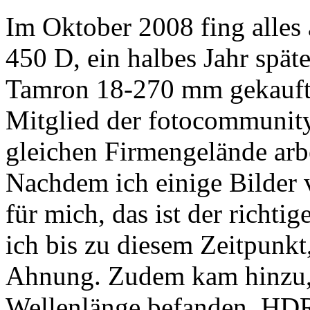
Im Oktober 2008 fing alles 
450 D, ein halbes Jahr spä
Tamron 18-270 mm gekauft. 
Mitglied der fotocommunity
gleichen Firmengelände arbe
Nachdem ich einige Bilder 
für mich, das ist der richti
ich bis zu diesem Zeitpunkt
Ahnung. Zudem kam hinzu, d
Wellenlänge befanden. HDR 