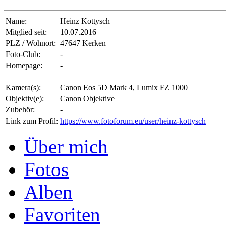
Name:
Heinz Kottysch
Mitglied seit:
10.07.2016
PLZ / Wohnort:
47647 Kerken
Foto-Club:
-
Homepage:
-
Kamera(s):
Canon Eos 5D Mark 4, Lumix FZ 1000
Objektiv(e):
Canon Objektive
Zubehör:
-
Link zum Profil:
https://www.fotoforum.eu/user/heinz-kottysch
Über mich
Fotos
Alben
Favoriten