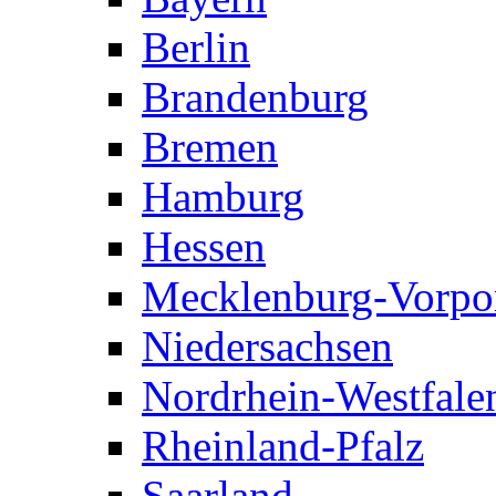
Berlin
Brandenburg
Bremen
Hamburg
Hessen
Mecklenburg-Vorp
Niedersachsen
Nordrhein-Westfale
Rheinland-Pfalz
Saarland