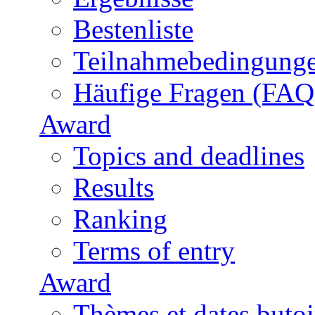
Bestenliste
Teilnahmebedingung
Häufige Fragen (FAQ
Award
Topics and deadlines
Results
Ranking
Terms of entry
Award
Thèmes et dates butoi