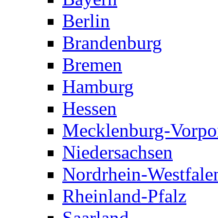
Berlin
Brandenburg
Bremen
Hamburg
Hessen
Mecklenburg-Vorp
Niedersachsen
Nordrhein-Westfale
Rheinland-Pfalz
Saarland