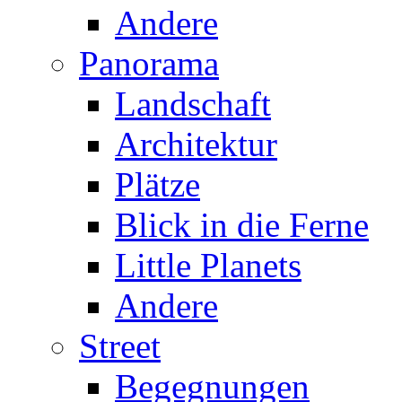
Andere
Panorama
Landschaft
Architektur
Plätze
Blick in die Ferne
Little Planets
Andere
Street
Begegnungen