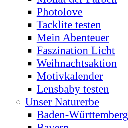
Photolove
Tacklite testen
Mein Abenteuer
Faszination Licht
Weihnachtsaktion
Motivkalender
Lensbaby testen
Unser Naturerbe
Baden-Württember
Bayern