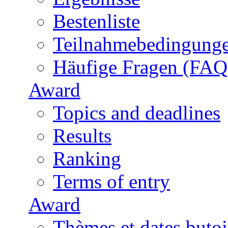
Bestenliste
Teilnahmebedingung
Häufige Fragen (FAQ
Award
Topics and deadlines
Results
Ranking
Terms of entry
Award
Thèmes et dates butoi