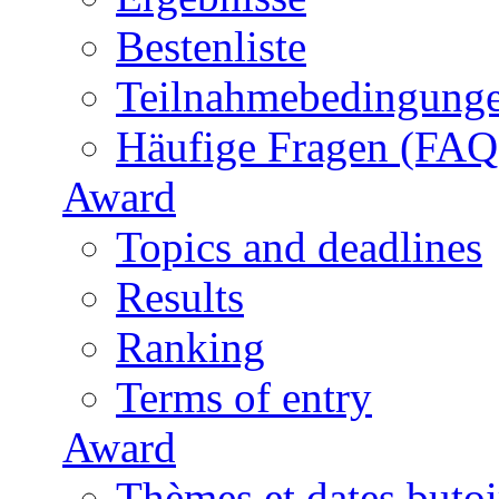
Bestenliste
Teilnahmebedingung
Häufige Fragen (FAQ
Award
Topics and deadlines
Results
Ranking
Terms of entry
Award
Thèmes et dates butoi