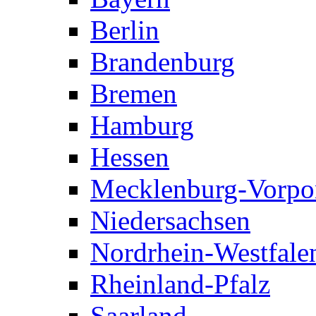
Berlin
Brandenburg
Bremen
Hamburg
Hessen
Mecklenburg-Vorp
Niedersachsen
Nordrhein-Westfale
Rheinland-Pfalz
Saarland