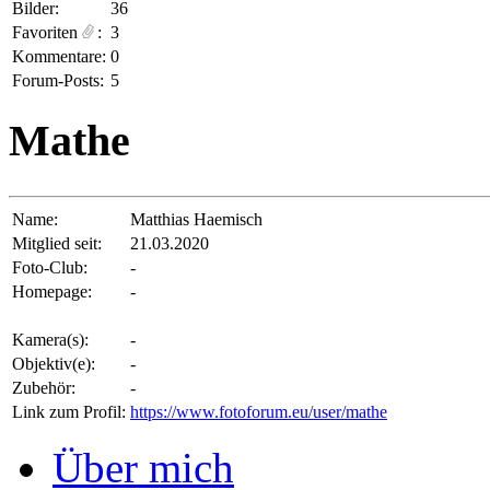
Bilder:
36
Favoriten
:
3
Kommentare:
0
Forum-Posts:
5
Mathe
Name:
Matthias Haemisch
Mitglied seit:
21.03.2020
Foto-Club:
-
Homepage:
-
Kamera(s):
-
Objektiv(e):
-
Zubehör:
-
Link zum Profil:
https://www.fotoforum.eu/user/mathe
Über mich