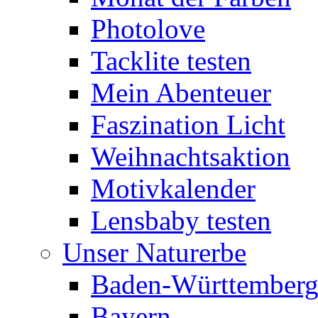
Photolove
Tacklite testen
Mein Abenteuer
Faszination Licht
Weihnachtsaktion
Motivkalender
Lensbaby testen
Unser Naturerbe
Baden-Württember
Bayern