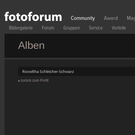
Direkt zum Inhalt
Community
Award
Mag
Bildergalerie
Forum
Gruppen
Service
Vorteile
Alben
Roswitha Schleicher-Schwarz
zurück zum Profil