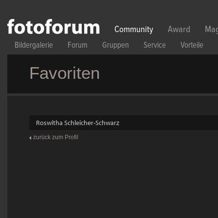
Direkt zum Inhalt
Community
Award
Mag
Bildergalerie
Forum
Gruppen
Service
Vorteile
Favoriten
Roswitha Schleicher-Schwarz
zurück zum Profil