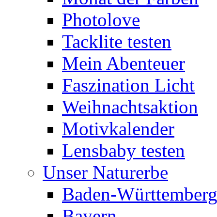
Photolove
Tacklite testen
Mein Abenteuer
Faszination Licht
Weihnachtsaktion
Motivkalender
Lensbaby testen
Unser Naturerbe
Baden-Württember
Bayern