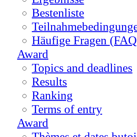
Bestenliste
Teilnahmebedingung
Häufige Fragen (FAQ
Award
Topics and deadlines
Results
Ranking
Terms of entry
Award
Thèmes et dates butoi