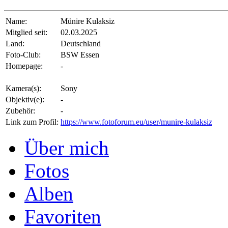
Name:
Münire Kulaksiz
Mitglied seit:
02.03.2025
Land:
Deutschland
Foto-Club:
BSW Essen
Homepage:
-
Kamera(s):
Sony
Objektiv(e):
-
Zubehör:
-
Link zum Profil:
https://www.fotoforum.eu/user/munire-kulaksiz
Über mich
Fotos
Alben
Favoriten