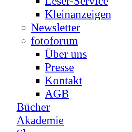
Leser-Service
Kleinanzeigen
Newsletter
fotoforum
Über uns
Presse
Kontakt
AGB
Bücher
Akademie