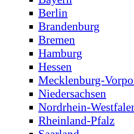
Berlin
Brandenburg
Bremen
Hamburg
Hessen
Mecklenburg-Vorp
Niedersachsen
Nordrhein-Westfale
Rheinland-Pfalz
Saarland