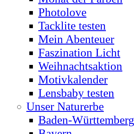
Photolove
Tacklite testen
Mein Abenteuer
Faszination Licht
Weihnachtsaktion
Motivkalender
Lensbaby testen
Unser Naturerbe
Baden-Württember
Bayern