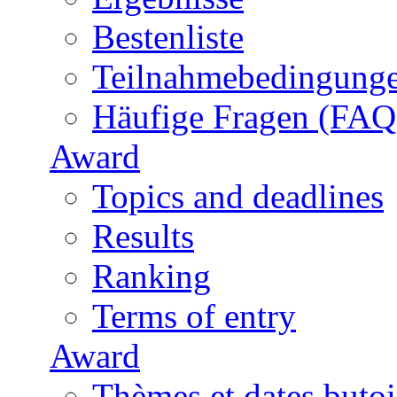
Bestenliste
Teilnahmebedingung
Häufige Fragen (FAQ
Award
Topics and deadlines
Results
Ranking
Terms of entry
Award
Thèmes et dates butoi