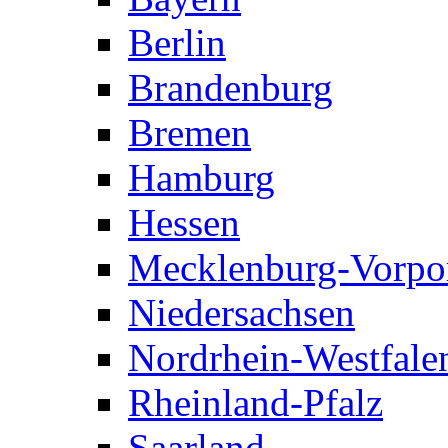
Berlin
Brandenburg
Bremen
Hamburg
Hessen
Mecklenburg-Vorp
Niedersachsen
Nordrhein-Westfale
Rheinland-Pfalz
Saarland