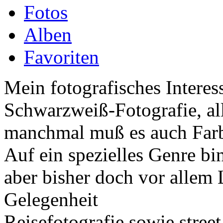
Fotos
Alben
Favoriten
Mein fotografisches Interess
Schwarzweiß-Fotografie, all
manchmal muß es auch Farb
Auf ein spezielles Genre bin
aber bisher doch vor allem 
Gelegenheit
Reisefotografie sowie street