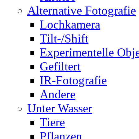
Alternative Fotografie
Lochkamera
Tilt-/Shift
Experimentelle Obje
Gefiltert
IR-Fotografie
Andere
Unter Wasser
Tiere
Pflanzen