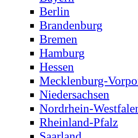
Berlin
Brandenburg
Bremen
Hamburg
Hessen
Mecklenburg-Vorp
Niedersachsen
Nordrhein-Westfale
Rheinland-Pfalz
Saarland