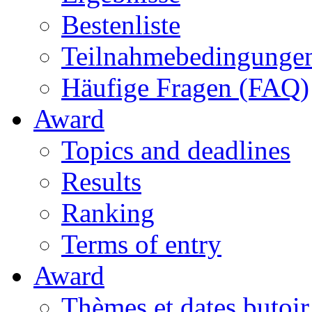
Bestenliste
Teilnahmebedingunge
Häufige Fragen (FAQ)
Award
Topics and deadlines
Results
Ranking
Terms of entry
Award
Thèmes et dates butoir