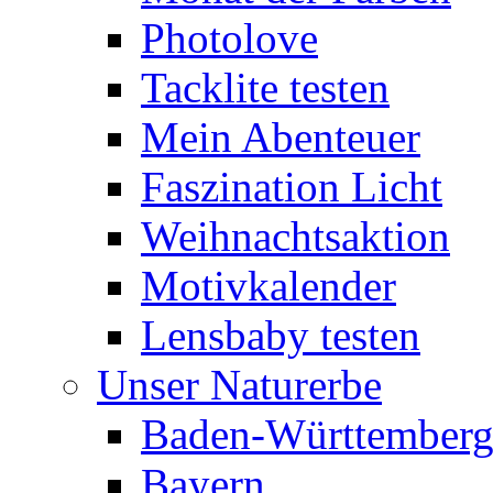
Photolove
Tacklite testen
Mein Abenteuer
Faszination Licht
Weihnachtsaktion
Motivkalender
Lensbaby testen
Unser Naturerbe
Baden-Württember
Bayern