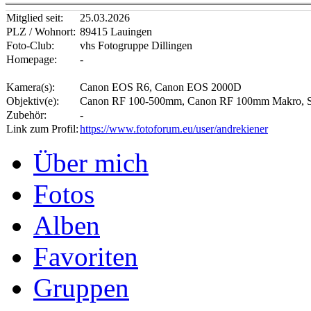
Mitglied seit:
25.03.2026
PLZ / Wohnort:
89415 Lauingen
Foto-Club:
vhs Fotogruppe Dillingen
Homepage:
-
Kamera(s):
Canon EOS R6, Canon EOS 2000D
Objektiv(e):
Canon RF 100-500mm, Canon RF 100mm Makro, 
Zubehör:
-
Link zum Profil:
https://www.fotoforum.eu/user/andrekiener
Über mich
Fotos
Alben
Favoriten
Gruppen