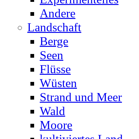
Andere
Landschaft
Berge
Seen
Flüsse
Wüsten
Strand und Meer
Wald
Moore
kultiviertes Land