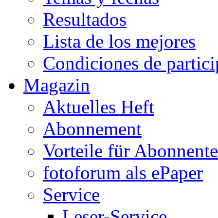
Resultados
Lista de los mejores
Condiciones de partic
Magazin
Aktuelles Heft
Abonnement
Vorteile für Abonnent
fotoforum als ePaper
Service
Leser-Service