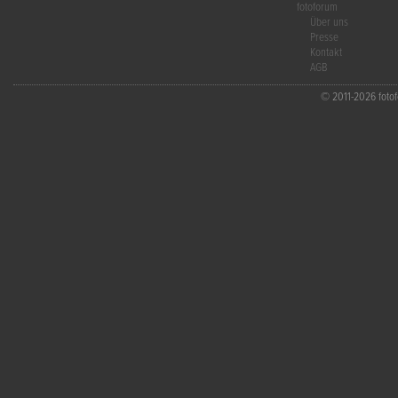
fotoforum
Über uns
Presse
Kontakt
AGB
© 2011-2026 fotofo