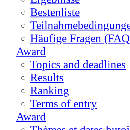
Bestenliste
Teilnahmebedingung
Häufige Fragen (FAQ
Award
Topics and deadlines
Results
Ranking
Terms of entry
Award
Thèmes et dates butoi