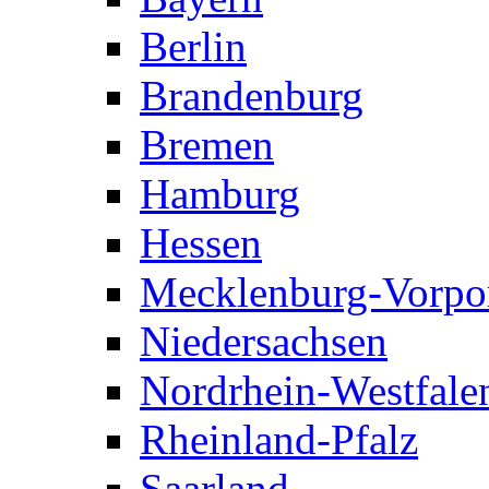
Berlin
Brandenburg
Bremen
Hamburg
Hessen
Mecklenburg-Vorp
Niedersachsen
Nordrhein-Westfale
Rheinland-Pfalz
Saarland