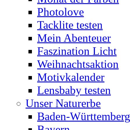
Photolove
Tacklite testen
Mein Abenteuer
Faszination Licht
Weihnachtsaktion
Motivkalender
Lensbaby testen
Unser Naturerbe
Baden-Württember
Bayern