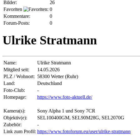
Bilder:
26
Favoriten
:
0
Kommentare:
0
Forum-Posts:
0
Ulrike Stratmann
Name:
Ulrike Stratmann
Mitglied seit:
14.05.2026
PLZ / Wohnort:
58300 Wetter (Ruhr)
Land:
Deutschland
Foto-Club:
-
Homepage:
https://www.foto-aktuell.de/
Kamera(s):
Sony Alpha 1 und Sony 7CR
Objektiv(e):
SEL100400GM, SEL90M28G, SEL2070G
Zubehör:
-
Link zum Profil:
https://www.fotoforum.eu/user/ulrike-stratmann