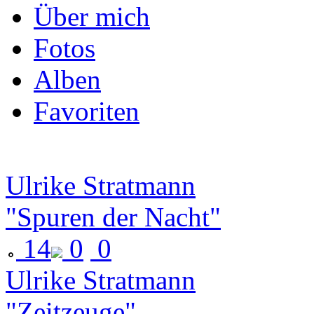
Über mich
Fotos
Alben
Favoriten
Ulrike Stratmann
"Spuren der Nacht"
14
0
0
Ulrike Stratmann
"Zeitzeuge"