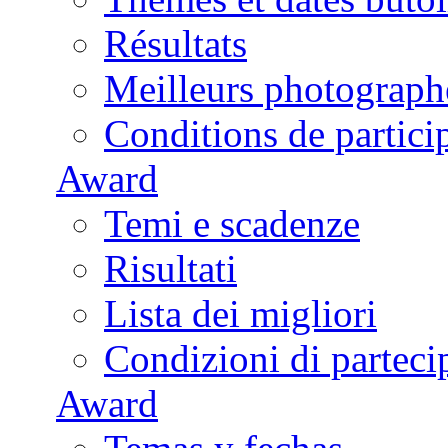
Résultats
Meilleurs photograph
Conditions de partici
Award
Temi e scadenze
Risultati
Lista dei migliori
Condizioni di parteci
Award