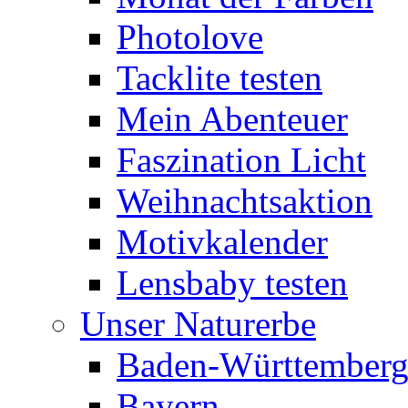
Photolove
Tacklite testen
Mein Abenteuer
Faszination Licht
Weihnachtsaktion
Motivkalender
Lensbaby testen
Unser Naturerbe
Baden-Württember
Bayern