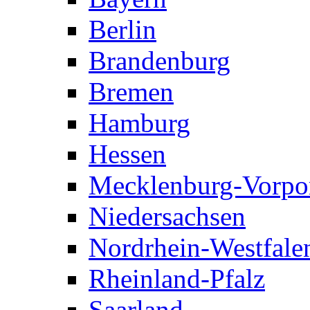
Berlin
Brandenburg
Bremen
Hamburg
Hessen
Mecklenburg-Vorp
Niedersachsen
Nordrhein-Westfale
Rheinland-Pfalz
Saarland