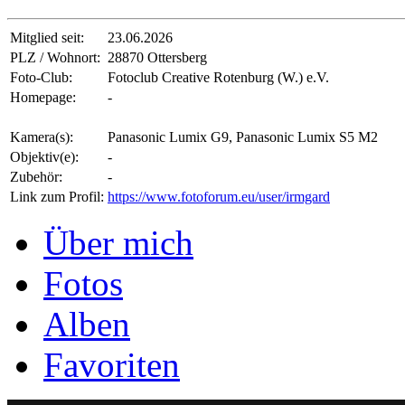
Mitglied seit:
23.06.2026
PLZ / Wohnort:
28870 Ottersberg
Foto-Club:
Fotoclub Creative Rotenburg (W.) e.V.
Homepage:
-
Kamera(s):
Panasonic Lumix G9, Panasonic Lumix S5 M2
Objektiv(e):
-
Zubehör:
-
Link zum Profil:
https://www.fotoforum.eu/user/irmgard
Über mich
Fotos
Alben
Favoriten