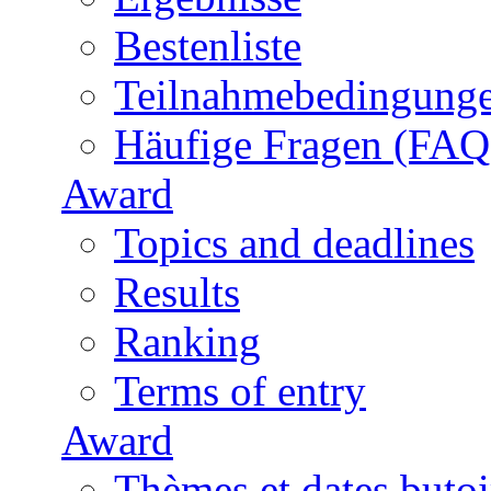
Bestenliste
Teilnahmebedingung
Häufige Fragen (FAQ
Award
Topics and deadlines
Results
Ranking
Terms of entry
Award
Thèmes et dates butoi