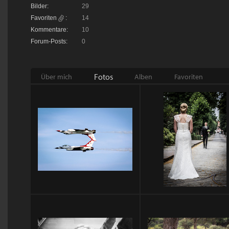
Bilder:
29
Favoriten
:
14
Kommentare:
10
Forum-Posts:
0
Fotos
Über mich
Alben
Favoriten