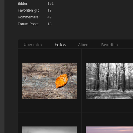
Bilder:
191
Favoriten
:
19
Kommentare:
49
Forum-Posts:
18
Fotos
Über mich
Alben
Favoriten