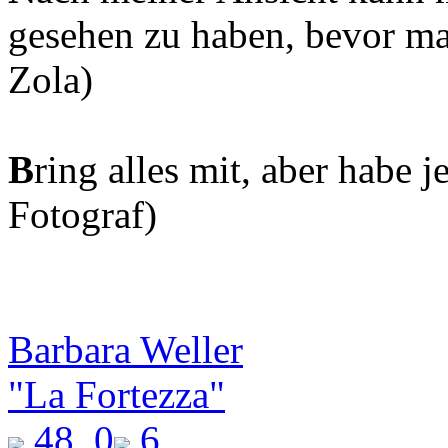
gesehen zu haben, bevor man
Zola)
B
ring alles mit, aber habe j
Fotograf)
Barbara Weller
"La Fortezza"
48
0
6