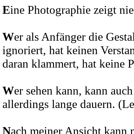
E
ine Photographie zeigt ni
W
er als Anfänger die Gesta
ignoriert, hat keinen Versta
daran klammert, hat keine P
W
er sehen kann, kann auch
allerdings lange dauern. (
N
ach meiner Ansicht kann 