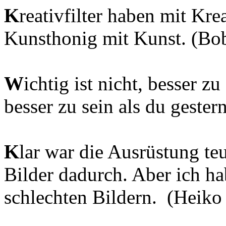
K
reativfilter haben mit Krea
Kunsthonig mit Kunst. (Bob
W
ichtig ist nicht, besser zu
besser zu sein als du geste
K
lar war die Ausrüstung te
Bilder dadurch. Aber ich h
schlechten Bildern. (Heiko