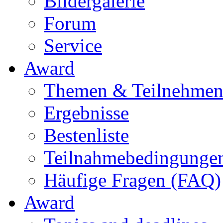
Bildergalerie
Forum
Service
Award
Themen & Teilnehme
Ergebnisse
Bestenliste
Teilnahmebedingunge
Häufige Fragen (FAQ)
Award