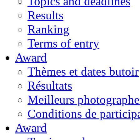
Topics and deadlines
Results
Ranking
Terms of entry
Award
Thèmes et dates butoir
Résultats
Meilleurs photographe
Conditions de particip
Award