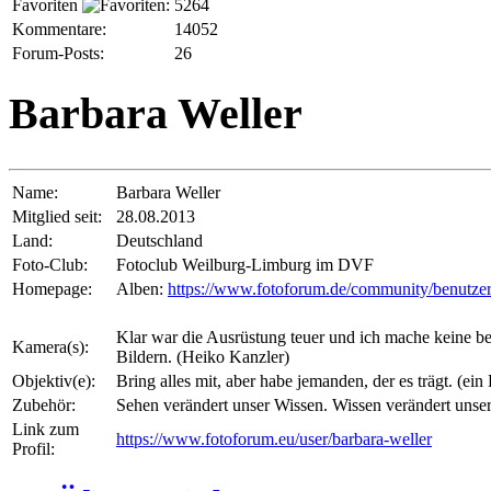
Favoriten
:
5264
Kommentare:
14052
Forum-Posts:
26
Barbara Weller
Name:
Barbara Weller
Mitglied seit:
28.08.2013
Land:
Deutschland
Foto-Club:
Fotoclub Weilburg-Limburg im DVF
Homepage:
Alben:
https://www.fotoforum.de/community/benutzer
Klar war die Ausrüstung teuer und ich mache keine be
Kamera(s):
Bildern. (Heiko Kanzler)
Objektiv(e):
Bring alles mit, aber habe jemanden, der es trägt. (ein
Zubehör:
Sehen verändert unser Wissen. Wissen verändert unser
Link zum
https://www.fotoforum.eu/user/barbara-weller
Profil: