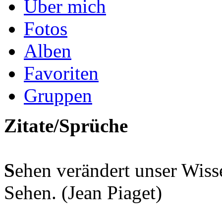
Über mich
Fotos
Alben
Favoriten
Gruppen
Zitate/Sprüche
S
ehen verändert unser Wiss
Sehen. (Jean Piaget)