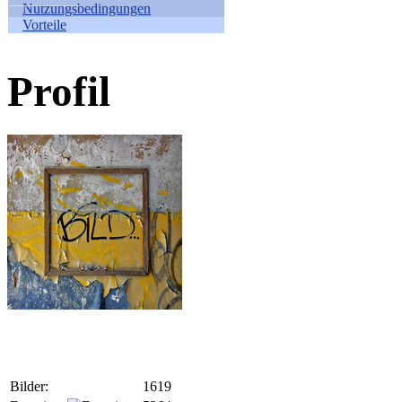
Nutzungsbedingungen
Vorteile
Profil
Bilder:
1619