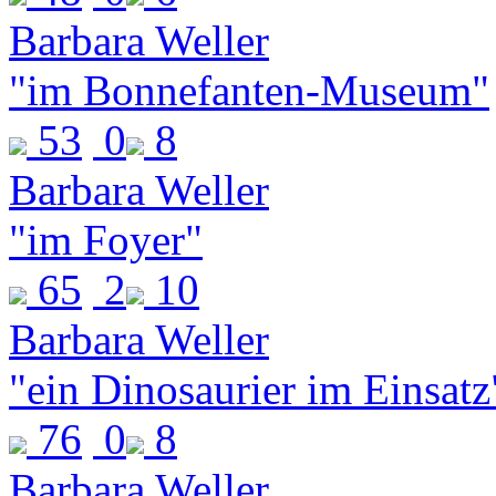
Barbara Weller
"im Bonnefanten-Museum"
53
0
8
Barbara Weller
"im Foyer"
65
2
10
Barbara Weller
"ein Dinosaurier im Einsatz
76
0
8
Barbara Weller