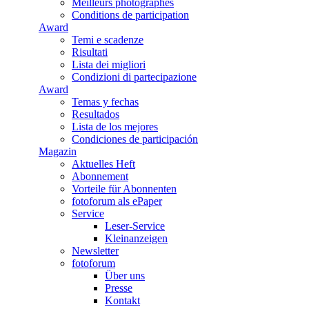
Meilleurs photographes
Conditions de participation
Award
Temi e scadenze
Risultati
Lista dei migliori
Condizioni di partecipazione
Award
Temas y fechas
Resultados
Lista de los mejores
Condiciones de participación
Magazin
Aktuelles Heft
Abonnement
Vorteile für Abonnenten
fotoforum als ePaper
Service
Leser-Service
Kleinanzeigen
Newsletter
fotoforum
Über uns
Presse
Kontakt