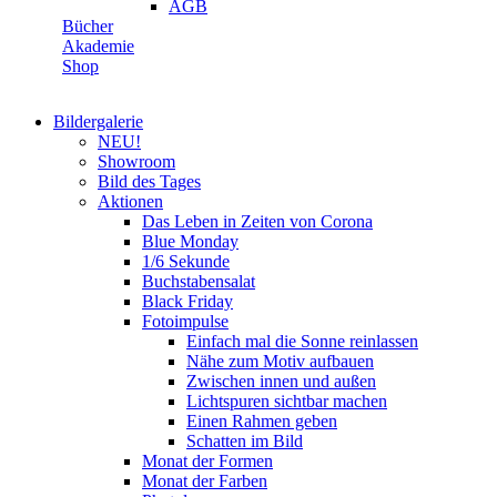
AGB
Bücher
Akademie
Shop
Bildergalerie
NEU!
Showroom
Bild des Tages
Aktionen
Das Leben in Zeiten von Corona
Blue Monday
1/6 Sekunde
Buchstabensalat
Black Friday
Fotoimpulse
Einfach mal die Sonne reinlassen
Nähe zum Motiv aufbauen
Zwischen innen und außen
Lichtspuren sichtbar machen
Einen Rahmen geben
Schatten im Bild
Monat der Formen
Monat der Farben