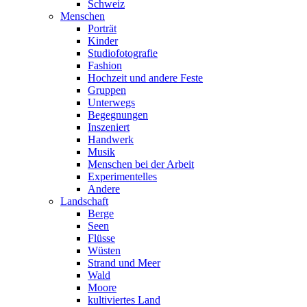
Schweiz
Menschen
Porträt
Kinder
Studiofotografie
Fashion
Hochzeit und andere Feste
Gruppen
Unterwegs
Begegnungen
Inszeniert
Handwerk
Musik
Menschen bei der Arbeit
Experimentelles
Andere
Landschaft
Berge
Seen
Flüsse
Wüsten
Strand und Meer
Wald
Moore
kultiviertes Land