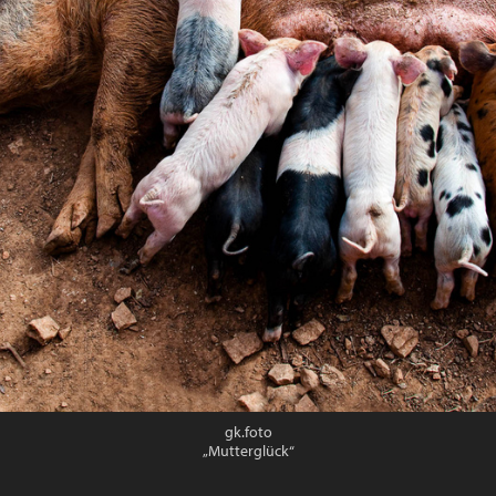
gk.foto
„Mutterglück“