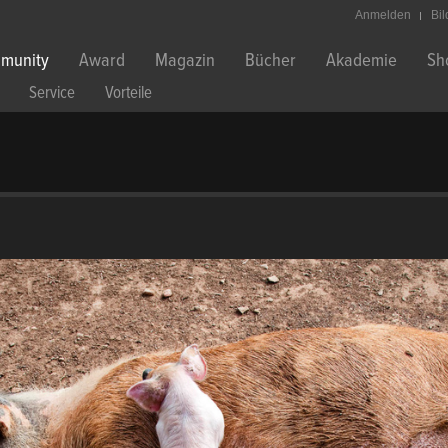
Anmelden
Bi
munity
Award
Magazin
Bücher
Akademie
Sh
Service
Vorteile