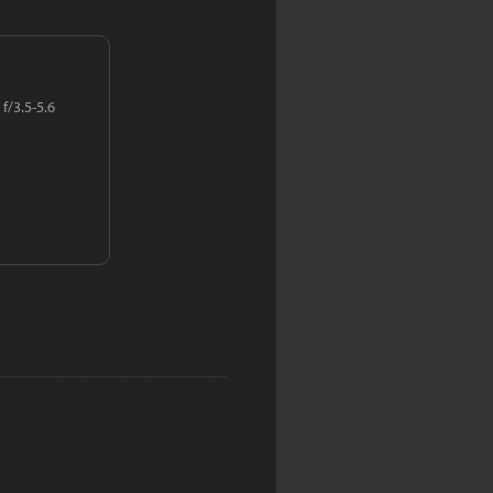
f/3.5-5.6