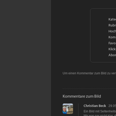
Kate
Rubr
Hoch
Kom
Favo
Klick
Abon
Um einen Kommentar zum Bild zu ver
Kommentare zum Bild
Christian Beck
29.0
Ein Bild mit Seltenheits
Mir war gar nicht klar