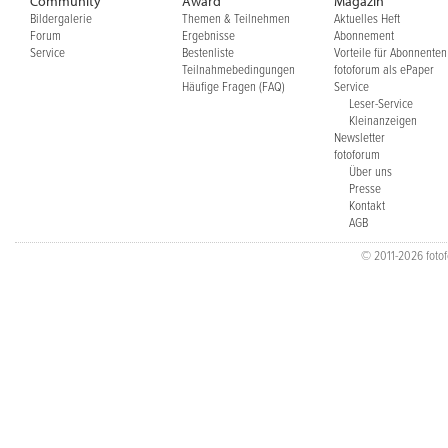
Community
Award
Magazin
Bildergalerie
Themen & Teilnehmen
Aktuelles Heft
Forum
Ergebnisse
Abonnement
Service
Bestenliste
Vorteile für Abonnenten
Teilnahmebedingungen
fotoforum als ePaper
Häufige Fragen (FAQ)
Service
Leser-Service
Kleinanzeigen
Newsletter
fotoforum
Über uns
Presse
Kontakt
AGB
© 2011-2026 fotofo