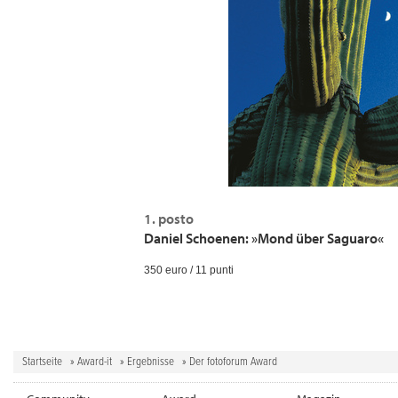
1. posto
Daniel Schoenen: »Mond über Saguaro«
350 euro / 11 punti
Startseite
»
Award-it
»
Ergebnisse
» Der fotoforum Award