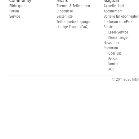
Community
Award
Magazin
Bildergalerie
Themen & Teilnehmen
Aktuelles Heft
Forum
Ergebnisse
Abonnement
Service
Bestenliste
Vorteile für Abonnenten
Teilnahmebedingungen
fotoforum als ePaper
Häufige Fragen (FAQ)
Service
Leser-Service
Kleinanzeigen
Newsletter
fotoforum
Über uns
Presse
Kontakt
AGB
© 2011-2026 fotofo