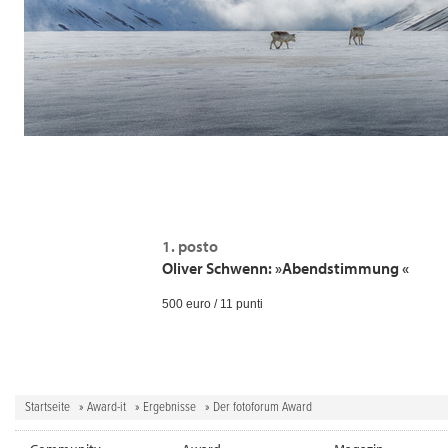
1. posto
Oliver Schwenn: »Abendstimmung «
500 euro / 11 punti
Startseite
»
Award-it
»
Ergebnisse
» Der fotoforum Award