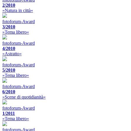
2/2010
»Natura in città«
fotoforum-Award
3/2010
»Tema libero«
fotoforum-Award
4/2010
»Astratto«
fotoforum-Award
5/2010
»Tema libero«
fotoforum-Award
6/2010
»Scene di quotidianità«
fotoforum-Award
1/2011
»Tema libero«
fotoforum-Award