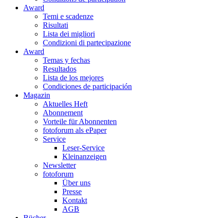
Award
Temi e scadenze
Risultati
Lista dei migliori
Condizioni di partecipazione
Award
Temas y fechas
Resultados
Lista de los mejores
Condiciones de participación
Magazin
Aktuelles Heft
Abonnement
Vorteile für Abonnenten
fotoforum als ePaper
Service
Leser-Service
Kleinanzeigen
Newsletter
fotoforum
Über uns
Presse
Kontakt
AGB
Bücher