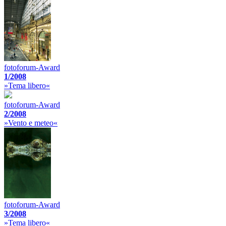
fotoforum-Award
1/2008
»Tema libero«
fotoforum-Award
2/2008
»Vento e meteo«
fotoforum-Award
3/2008
»Tema libero«