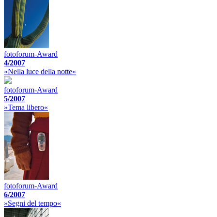
fotoforum-Award
4/2007
»Nella luce della notte«
fotoforum-Award
5/2007
»Tema libero«
fotoforum-Award
6/2007
»Segni del tempo«