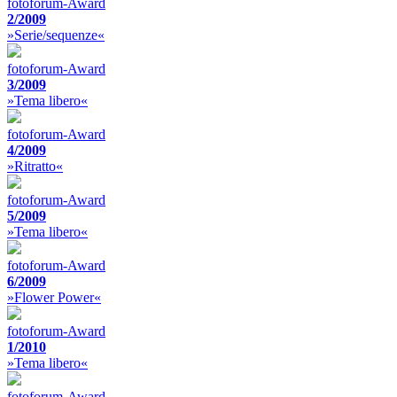
fotoforum-Award
2/2009
»Serie/sequenze«
fotoforum-Award
3/2009
»Tema libero«
fotoforum-Award
4/2009
»Ritratto«
fotoforum-Award
5/2009
»Tema libero«
fotoforum-Award
6/2009
»Flower Power«
fotoforum-Award
1/2010
»Tema libero«
fotoforum-Award