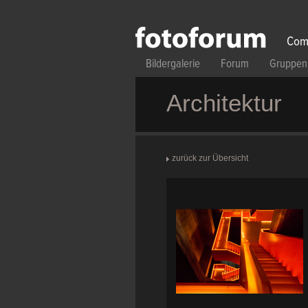
Direkt zum Inhalt
Com
Bildergalerie
Forum
Gruppen
Architektur
zurück zur Übersicht