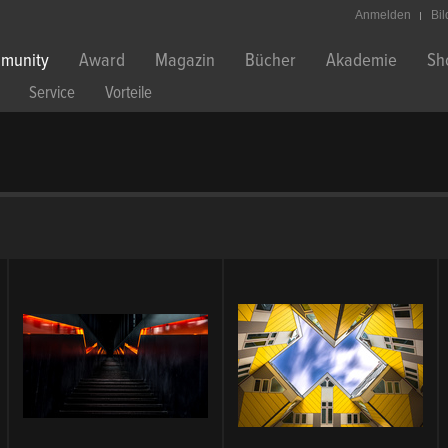
Anmelden
Bi
munity
Award
Magazin
Bücher
Akademie
Sh
Service
Vorteile