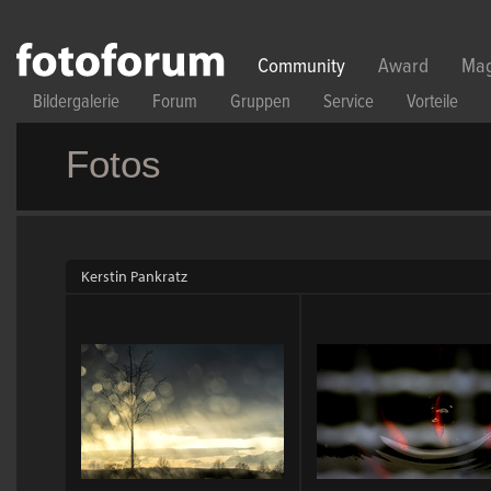
Direkt zum Inhalt
Community
Award
Mag
Bildergalerie
Forum
Gruppen
Service
Vorteile
Fotos
Kerstin Pankratz