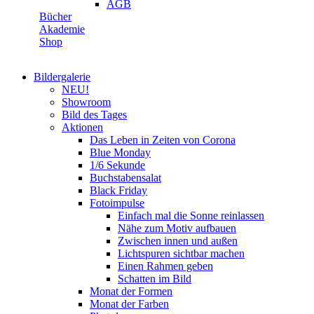
AGB
Bücher
Akademie
Shop
Bildergalerie
NEU!
Showroom
Bild des Tages
Aktionen
Das Leben in Zeiten von Corona
Blue Monday
1/6 Sekunde
Buchstabensalat
Black Friday
Fotoimpulse
Einfach mal die Sonne reinlassen
Nähe zum Motiv aufbauen
Zwischen innen und außen
Lichtspuren sichtbar machen
Einen Rahmen geben
Schatten im Bild
Monat der Formen
Monat der Farben