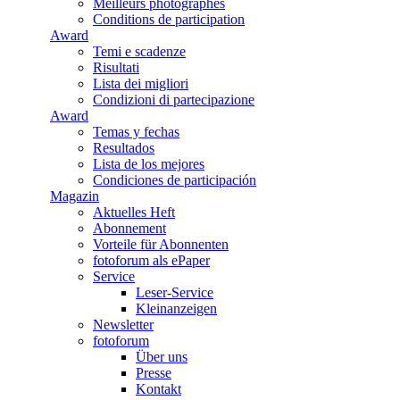
Meilleurs photographes
Conditions de participation
Award
Temi e scadenze
Risultati
Lista dei migliori
Condizioni di partecipazione
Award
Temas y fechas
Resultados
Lista de los mejores
Condiciones de participación
Magazin
Aktuelles Heft
Abonnement
Vorteile für Abonnenten
fotoforum als ePaper
Service
Leser-Service
Kleinanzeigen
Newsletter
fotoforum
Über uns
Presse
Kontakt