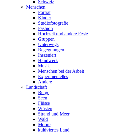
Schweiz
Menschen
Porträt
Kinder
Studiofotografie
Fashion
Hochzeit und andere Feste
Gruppen
Unterwegs
Begegnungen
Inszeniert
Handwerk
Musik
Menschen bei der Arbeit
Experimentelles
Andere
Landschaft
Berge
Seen
Flüsse
Wüsten
Strand und Meer
Wald
Moore
kultiviertes Land