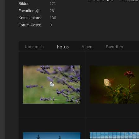
Link zum Profil:
https://www
Bilder:
121
Favoriten
:
28
Kommentare:
130
Forum-Posts:
0
Fotos
Über mich
Alben
Favoriten