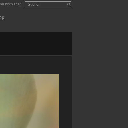
Suchformular
Suchen
lder hochladen
op