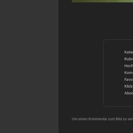
Kate
Rubr
Hoch
Kom
Favo
Klick
Abon
Um einen Kommentar zum Bild zu ver