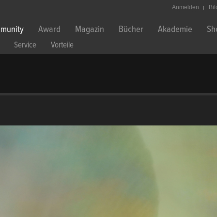
Anmelden
Bi
munity
Award
Magazin
Bücher
Akademie
Sh
Service
Vorteile