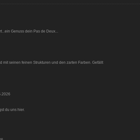
t...ein Genuss dein Pas de Deux...
 mit seinen feinen Strukturen und den zarten Farben. Gefällt
5.2026
gst du uns hier.
26