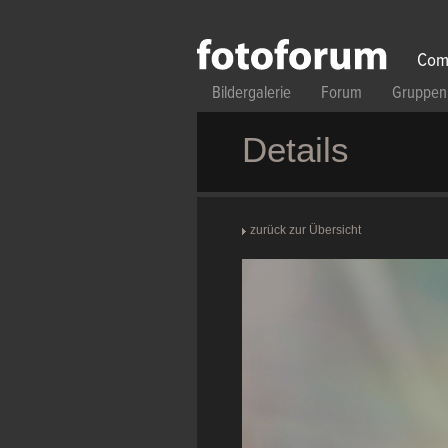
Direkt zum Inhalt
Com
Bildergalerie
Forum
Gruppen
Details
zurück zur Übersicht