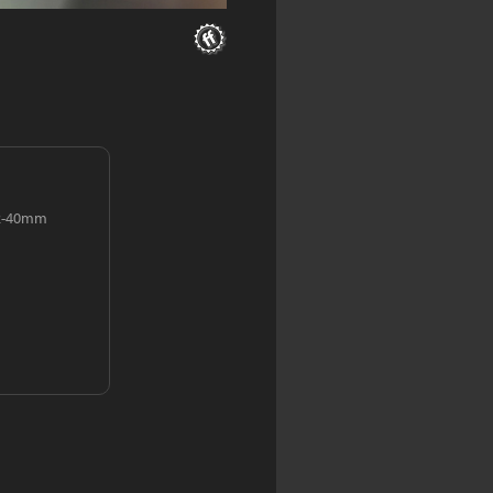
2-40mm