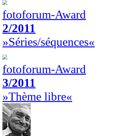
fotoforum-Award
2/2011
»Séries/séquences«
fotoforum-Award
3/2011
»Thème libre«