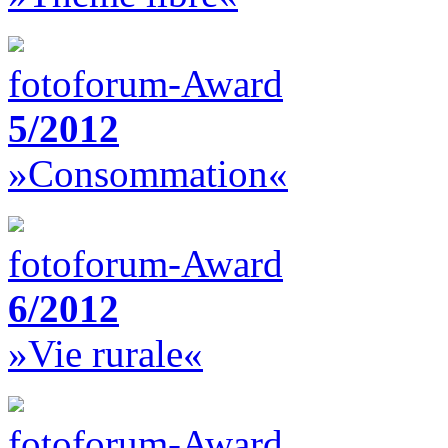
fotoforum-Award
5/2012
»Consommation«
fotoforum-Award
6/2012
»Vie rurale«
fotoforum-Award