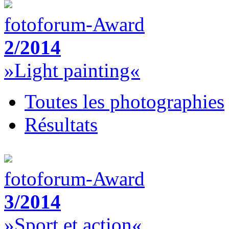
fotoforum-Award
2/2014
»Light painting«
Toutes les photographies
Résultats
fotoforum-Award
3/2014
»Sport et action«