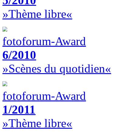
5/2010
»Thème libre«
fotoforum-Award
6/2010
»Scènes du quotidien«
fotoforum-Award
1/2011
»Thème libre«