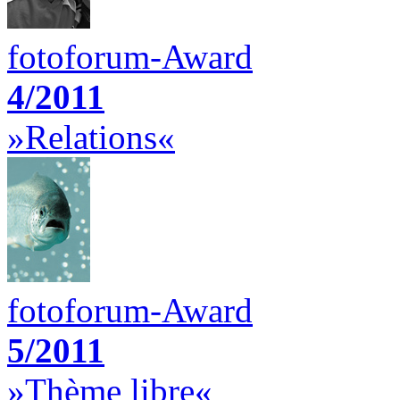
fotoforum-Award
4/2011
»Relations«
fotoforum-Award
5/2011
»Thème libre«