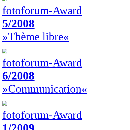
fotoforum-Award
5/2008
»Thème libre«
fotoforum-Award
6/2008
»Communication«
fotoforum-Award
1/2009