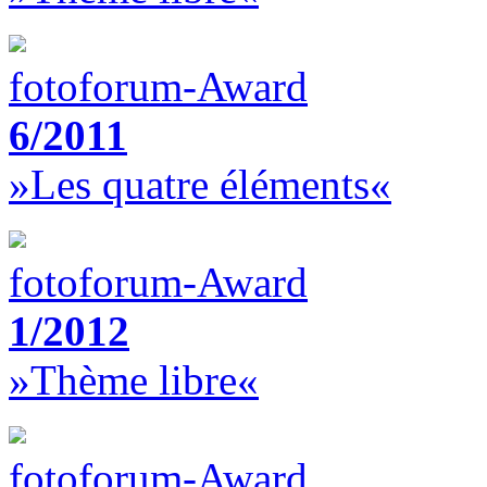
fotoforum-Award
6/2011
»Les quatre éléments«
fotoforum-Award
1/2012
»Thème libre«
fotoforum-Award