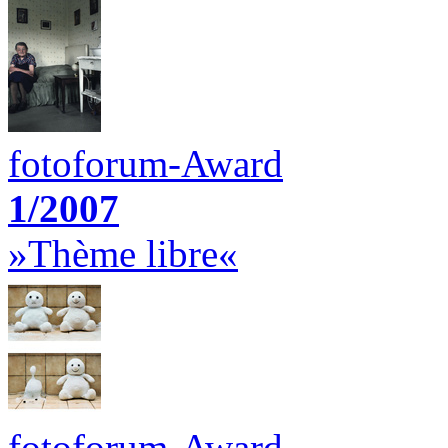
fotoforum-Award
1/2007
»Thème libre«
fotoforum-Award