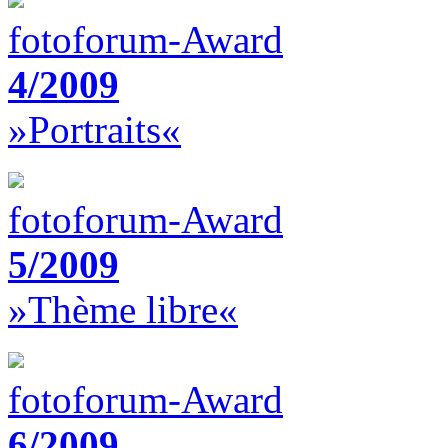
fotoforum-Award
4/2009
»Portraits«
fotoforum-Award
5/2009
»Thème libre«
fotoforum-Award
6/2009