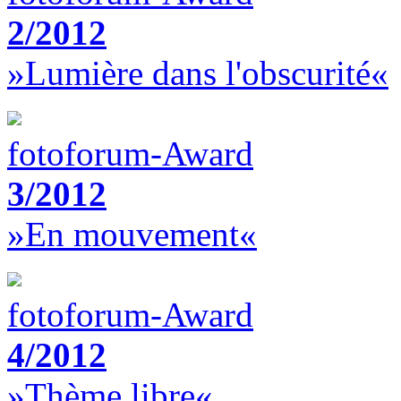
2/2012
»Lumière dans l'obscurité«
fotoforum-Award
3/2012
»En mouvement«
fotoforum-Award
4/2012
»Thème libre«