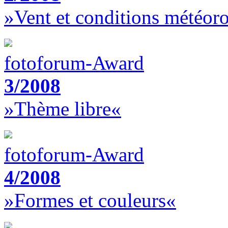
»Vent et conditions météor
fotoforum-Award
3/2008
»Thème libre«
fotoforum-Award
4/2008
»Formes et couleurs«