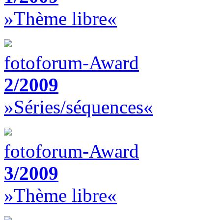
»Thème libre«
fotoforum-Award
2/2009
»Séries/séquences«
fotoforum-Award
3/2009
»Thème libre«