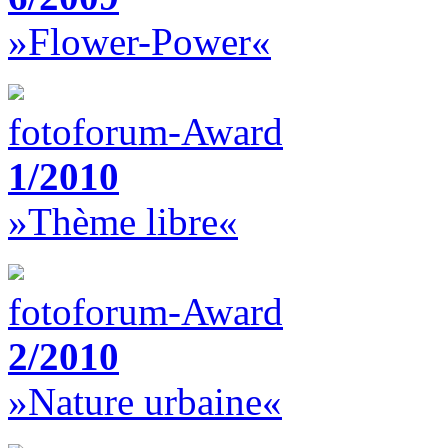
»Flower-Power«
fotoforum-Award
1/2010
»Thème libre«
fotoforum-Award
2/2010
»Nature urbaine«