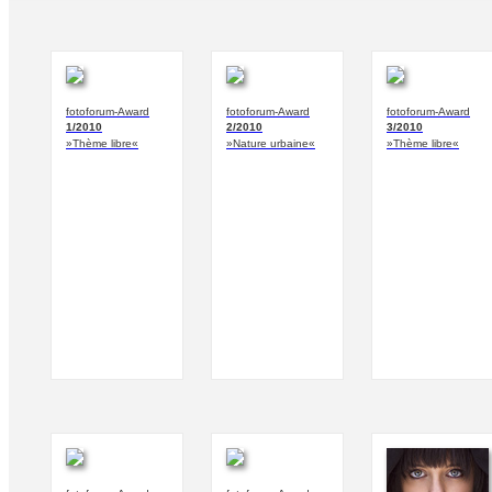
fotoforum-Award
fotoforum-Award
fotoforum-Award
1/2010
2/2010
3/2010
»Thème libre«
»Nature urbaine«
»Thème libre«