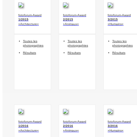
fotoforum-Award
fotoforum-Award
fotoforum-Award
1/2015
2/2015
3/2015
»Architecture«
»Animaux«
»Humains«
Toutes les
Toutes les
Toutes les
photographies
photographies
photographies
Résultats
Résultats
Résultats
fotoforum-Award
fotoforum-Award
fotoforum-Award
1/2016
2/2016
3/2016
»Architecture«
»Animaux«
»Humains«