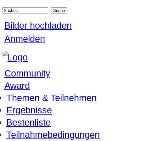
Direkt zum Inhalt
Suchen
Suchformular
Bilder hochladen
Anmelden
Community
Award
Themen & Teilnehmen
Ergebnisse
Bestenliste
Teilnahmebedingungen