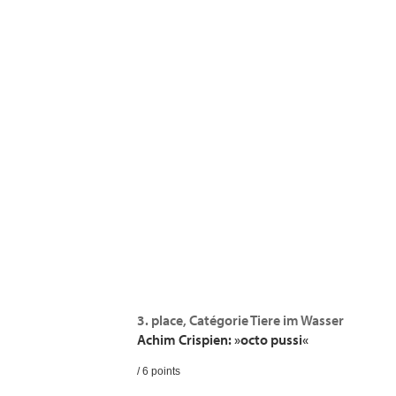
3. place, Catégorie Tiere im Wasser
Achim Crispien: »octo pussi«
/ 6 points