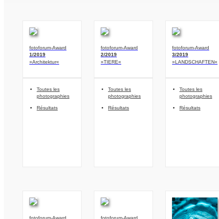
fotoforum-Award
fotoforum-Award
fotoforum-Award
1/2019
2/2019
3/2019
»Architektur«
»TIERE«
»LANDSCHAFTEN«
Toutes les
Toutes les
Toutes les
photographies
photographies
photographies
Résultats
Résultats
Résultats
fotoforum-Award
fotoforum-Award