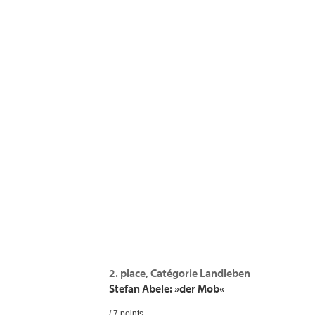
2. place, Catégorie Landleben
Stefan Abele: »der Mob«
/ 7 points