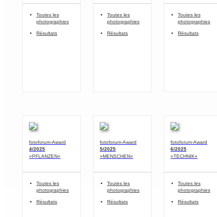
Toutes les
Toutes les
Toutes les
photographies
photographies
photographies
Résultats
Résultats
Résultats
fotoforum-Award
fotoforum-Award
fotoforum-Award
4/2025
5/2025
6/2025
»PFLANZEN«
»MENSCHEN«
»TECHNIK«
Toutes les
Toutes les
Toutes les
photographies
photographies
photographies
Résultats
Résultats
Résultats