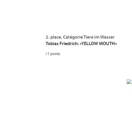
2. place, Catégorie Tiere im Wasser
Tobias Friedrich: »YELLOW MOUTH«
/ 7 points