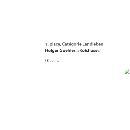
1. place, Catégorie Landleben
Holger Goehler: »Kolchose«
/ 8 points