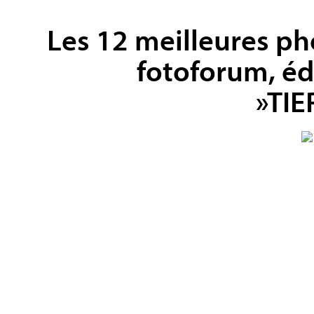
Les 12 meilleures ph
fotoforum, éd
»TIE