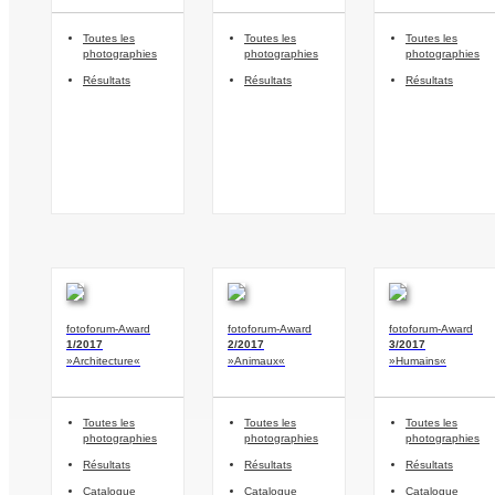
Toutes les
Toutes les
Toutes les
photographies
photographies
photographies
Résultats
Résultats
Résultats
fotoforum-Award
fotoforum-Award
fotoforum-Award
1/2017
2/2017
3/2017
»Architecture«
»Animaux«
»Humains«
Toutes les
Toutes les
Toutes les
photographies
photographies
photographies
Résultats
Résultats
Résultats
Catalogue
Catalogue
Catalogue