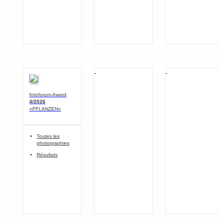
fotoforum-Award
4/2026
»PFLANZEN«
Toutes les
photographies
Résultats